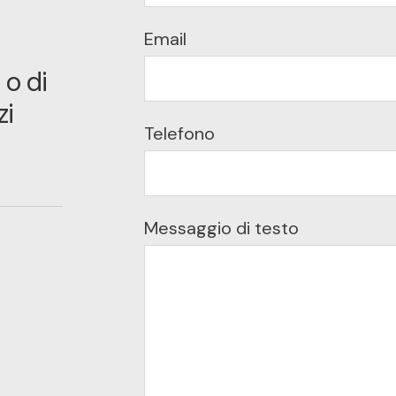
Email
 o di
zi
Telefono
Messaggio di testo