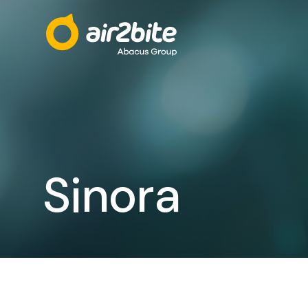
Sinora