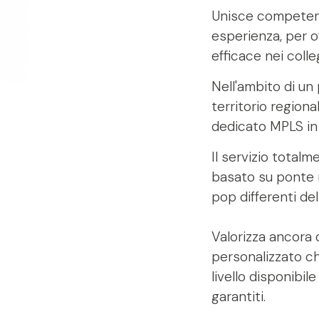
Unisce competenz
esperienza, per o
efficace nei colle
Nell'ambito di un
territorio regiona
dedicato MPLS in d
Il servizio total
basato su ponte r
pop differenti del
Valorizza ancora 
personalizzato che
livello disponibil
garantiti.