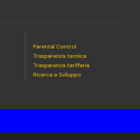
Parental Control
Trasparenza tecnica
Trasparenza tariffaria
Ricerca e Sviluppo