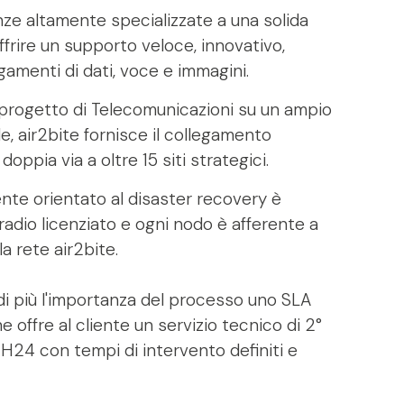
e altamente specializzate a una solida
ffrire un supporto veloce, innovativo,
gamenti di dati, voce e immagini.
 progetto di Telecomunicazioni su un ampio
le, air2bite fornisce il collegamento
oppia via a oltre 15 siti strategici.
mente orientato al disaster recovery è
adio licenziato e ogni nodo è afferente a
la rete air2bite.
di più l'importanza del processo uno SLA
 offre al cliente un servizio tecnico di 2°
e H24 con tempi di intervento definiti e