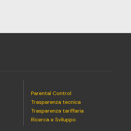
Parental Control
Trasparenza tecnica
Trasparenza tariffaria
Ricerca e Sviluppo