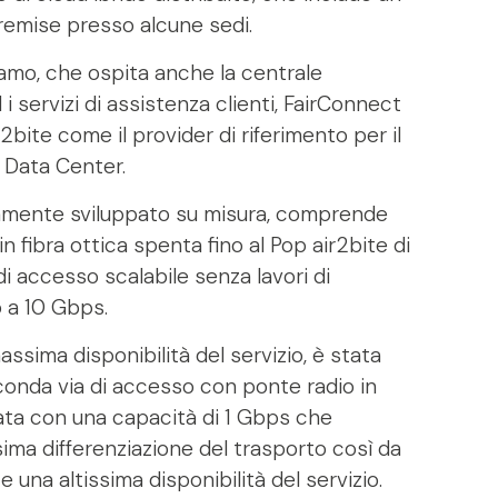
emise presso alcune sedi.
ramo, che ospita anche la centrale
i servizi di assistenza clienti, FairConnect
r2bite come il provider di riferimento per il
 Data Center.
eramente sviluppato su misura, comprende
 fibra ottica spenta fino al Pop air2bite di
i accesso scalabile senza lavori di
o a 10 Gbps.
assima disponibilità del servizio, è stata
conda via di accesso con ponte radio in
ata con una capacità di 1 Gbps che
ma differenziazione del trasporto così da
te una altissima disponibilità del servizio.