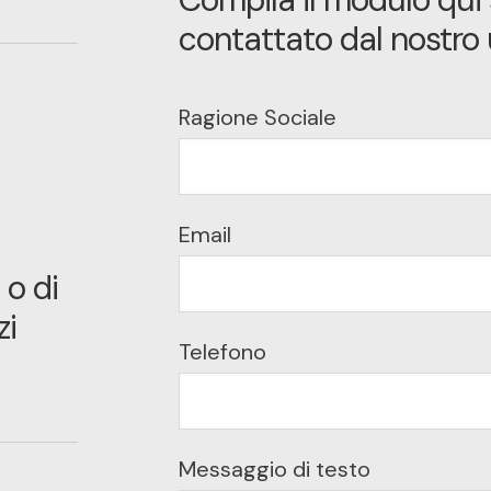
contattato dal nostro 
Ragione Sociale
Email
 o di
zi
Telefono
Messaggio di testo