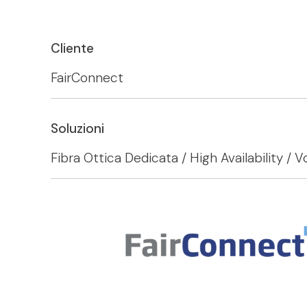
Cliente
FairConnect
Soluzioni
Fibra Ottica Dedicata / High Availability / V