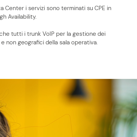
ta Center i servizi sono terminati su CPE in
h Availability.
che tutti i trunk VoIP per la gestione dei
 e non geografici della sala operativa.