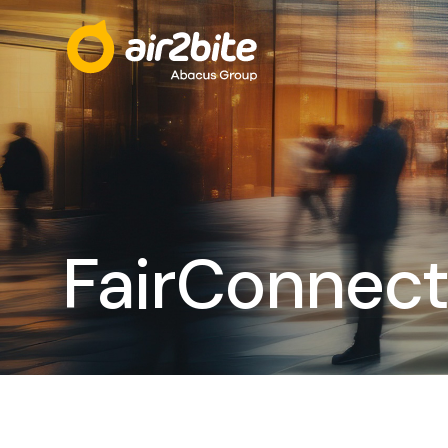
FairConnec