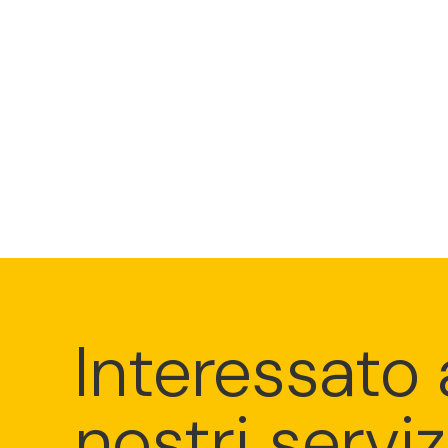
Interessato 
nostri serviz