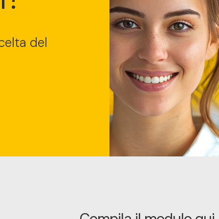
celta del
Compila il modulo qui 