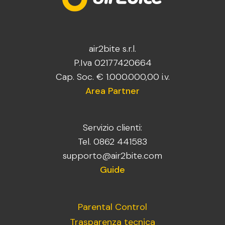
air2bite s.r.l.
P.Iva 02177420664
Cap. Soc. € 1.000.000,00 i.v.
Area Partner
Servizio clienti:
Tel. 0862 441583
supporto@air2bite.com
Guide
Parental Control
Trasparenza tecnica